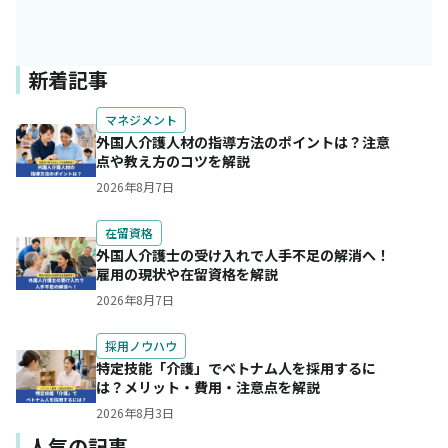
新着記事
マネジメント
外国人介護人材の指導方法のポイントは？注意
点や教え方のコツを解説
2026年8月7日
在留資格
外国人介護士の受け入れで人手不足の解消へ！
雇用の現状や在留資格を解説
2026年8月7日
採用ノウハウ
特定技能「介護」でベトナム人を採用するに
は？メリット・費用・注意点を解説
2026年8月3日
人気の記事