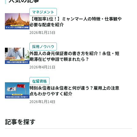
マネジメント
【増加率1位！】ミャンマー人の特徴・仕事観や
必要な配慮を紹介
2026年1月15日
採用ノウハウ
外国人の身元保証書の書き方を紹介！永住・短
期滞在ビザ申請で頼まれたら？
2026年4月21日
在留資格
特別永住者は永住者と何が違う？雇用上の注意
点もわかりやすく紹介
2026年1月14日
記事を探す