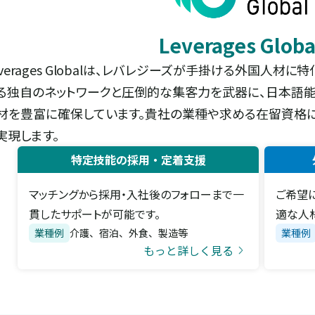
Leverages Glob
everages Globalは、レバレジーズが手掛ける外国人
る独自のネットワークと圧倒的な集客力を武器に、日本語
材を豊富に確保しています。貴社の業種や求める在留資格に
実現します。
特定技能の採用・定着支援
マッチングから採用・入社後のフォローまで一
ご希望
貫したサポートが可能です。
適な人
業種例
介護、宿泊、外食、製造等
業種例
もっと詳しく見る