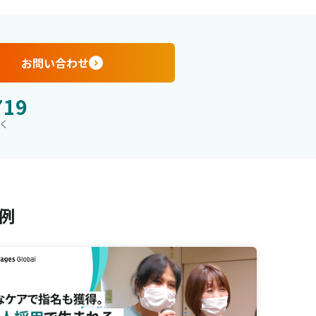
お問い合わせ
719
除く
例