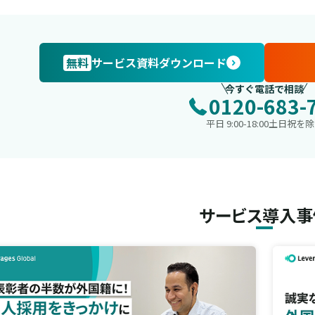
無料
サービス資料ダウンロード
今すぐ電話で相談
0120-683-
平日 9:00-18:00土日祝を
サービス導入事