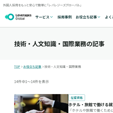
外国人採用をもっと安心で簡単に「レバレジーズグローバル」
サービス
採用事例
お役立ち記事
よく
技術・人文知識・国際業務の記事
TOP
お役立ち記事
技術・人文知識・国際業務
14件中
1〜14件を表示
在留資格
ホテル・旅館で働ける就
「ホテルや旅館で働くため