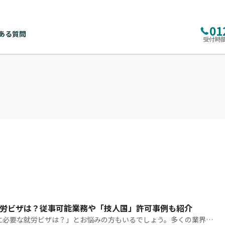
01
ある質問
受付時間
労ビザは？従事可能業務や「技人国」許可事例も紹介
に必要な就労ビザは？」とお悩みの方もいるでしょう。多くの業界で