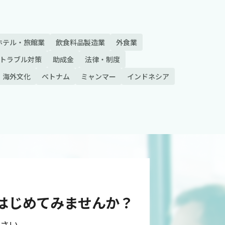
ホテル・旅館業
飲食料品製造業
外食業
トラブル対策
助成金
法律・制度
海外文化
ベトナム
ミャンマー
インドネシア
に、はじめてみませんか？
ださい。