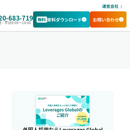
運営会社
20-683-719
無料
資料ダウンロード
お問い合わせ
：平日9:00〜18:00
外国人採用ならLeverages Global