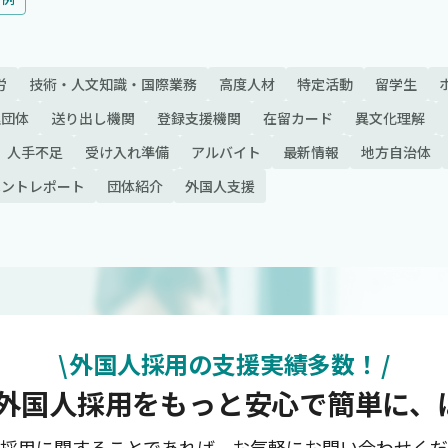
労
技術・人文知識・国際業務
高度人材
特定活動
留学生
理団体
送り出し機関
登録支援機関
在留カード
異文化理解
人手不足
受け入れ準備
アルバイト
最新情報
地方自治体
ベントレポート
団体紹介
外国人支援
\
外国人採用の支援実績多数！
/
lobalで外国人採用をもっと安心で簡単
採用に関することであれば、お気軽にお問い合わせく