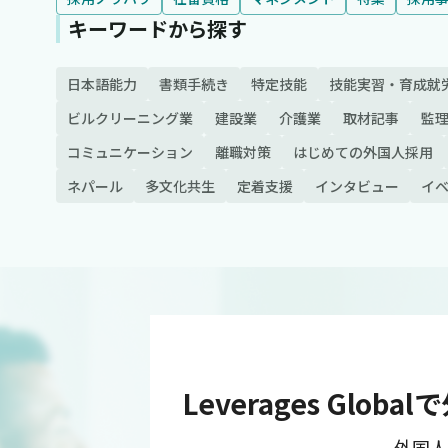
キーワードから探す
日本語能力
書類手続き
特定技能
技能実習・育成就
ビルクリーニング業
建設業
介護業
取材記事
監
コミュニケーション
離職対策
はじめての外国人採用
ネパール
多文化共生
定着支援
インタビュー
イ
Leverages G
外国人