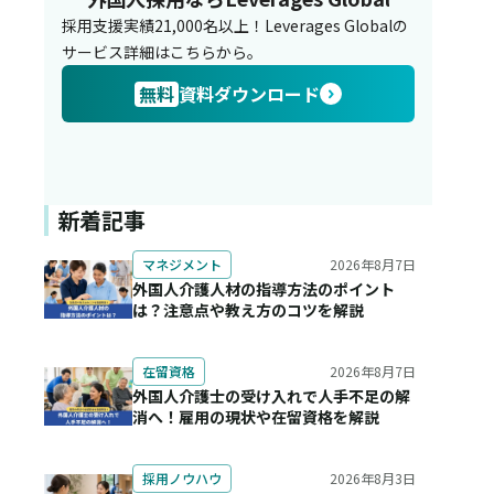
採用支援実績21,000名以上！Leverages Globalの
サービス詳細はこちらから。
無料
資料ダウンロード
新着記事
2026年8月7日
マネジメント
外国人介護人材の指導方法のポイント
は？注意点や教え方のコツを解説
2026年8月7日
在留資格
外国人介護士の受け入れで人手不足の解
消へ！雇用の現状や在留資格を解説
2026年8月3日
採用ノウハウ