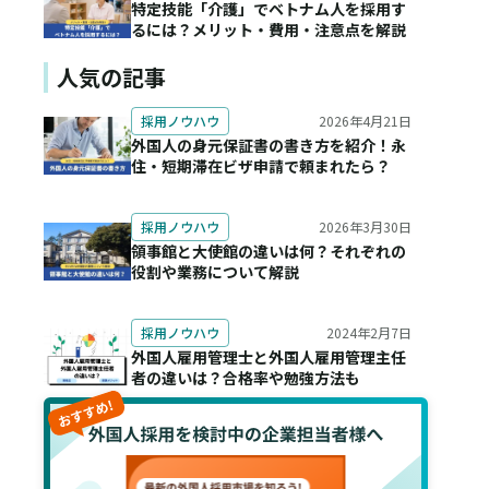
特定技能「介護」でベトナム人を採用す
るには？メリット・費用・注意点を解説
人気の記事
2026年4月21日
採用ノウハウ
外国人の身元保証書の書き方を紹介！永
住・短期滞在ビザ申請で頼まれたら？
2026年3月30日
採用ノウハウ
領事館と大使館の違いは何？それぞれの
役割や業務について解説
2024年2月7日
採用ノウハウ
外国人雇用管理士と外国人雇用管理主任
者の違いは？合格率や勉強方法も