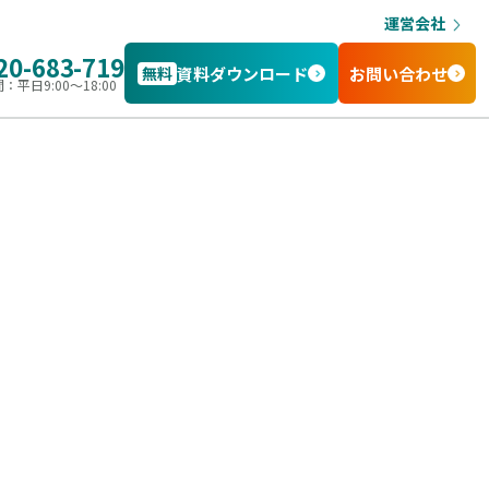
運営会社
20-683-719
無料
資料ダウンロード
お問い合わせ
：平日9:00〜18:00
。