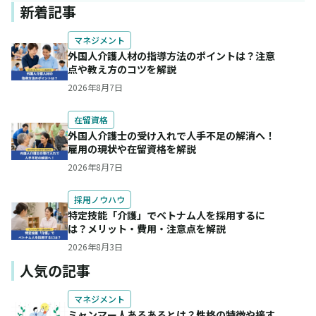
新着記事
マネジメント
外国人介護人材の指導方法のポイントは？注意
点や教え方のコツを解説
2026年8月7日
在留資格
外国人介護士の受け入れで人手不足の解消へ！
雇用の現状や在留資格を解説
2026年8月7日
採用ノウハウ
特定技能「介護」でベトナム人を採用するに
は？メリット・費用・注意点を解説
2026年8月3日
人気の記事
マネジメント
ミャンマー人あるあるとは？性格の特徴や接す