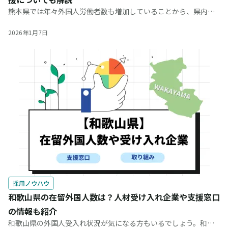
熊本県では年々外国人労働者数も増加していることから、県内企
業の中でも外国人の雇用を考えている方も多いのではないでしょ
うか。まずは県内にどのような国籍や在留資格をもつ方々がいる
2026年1月7日
のかを把握した上で、自社で
採用ノウハウ
和歌山県の在留外国人数は？人材受け入れ企業や支援窓口
の情報も紹介
和歌山県の外国人受入れ状況が気になる方もいるでしょう。和歌