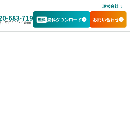
運営会社
20-683-719
無料
資料ダウンロード
お問い合わせ
：平日9:00〜18:00
。