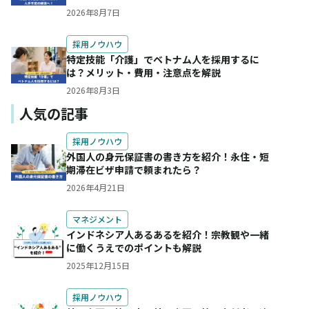
2026年8月7日
採用ノウハウ
特定技能「介護」でベトナム人を採用するに
は？メリット・費用・注意点を解説
2026年8月3日
人気の記事
採用ノウハウ
外国人の身元保証書の書き方を紹介！永住・短
期滞在ビザ申請で頼まれたら？
2026年4月21日
マネジメント
インドネシア人あるあるを紹介！宗教観や一緒
に働くうえでのポイントも解説
2025年12月15日
採用ノウハウ