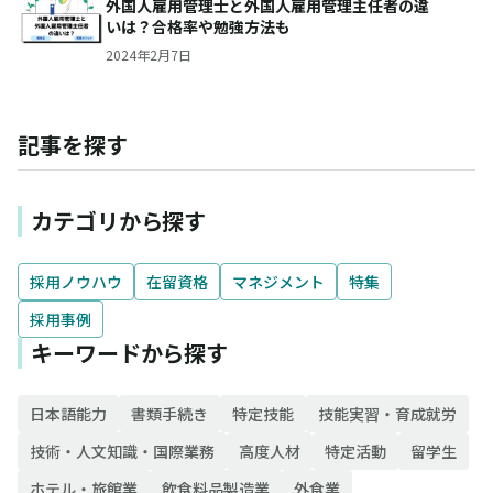
外国人雇用管理士と外国人雇用管理主任者の違
いは？合格率や勉強方法も
2024年2月7日
記事を探す
カテゴリから探す
採用ノウハウ
在留資格
マネジメント
特集
採用事例
キーワードから探す
日本語能力
書類手続き
特定技能
技能実習・育成就労
技術・人文知識・国際業務
高度人材
特定活動
留学生
ホテル・旅館業
飲食料品製造業
外食業