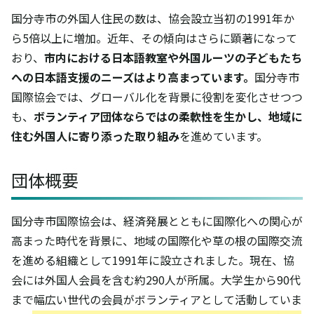
国分寺市の外国人住民の数は、協会設立当初の1991年か
ら5倍以上に増加。近年、その傾向はさらに顕著になって
おり、
市内における日本語教室や外国ルーツの子どもたち
への日本語支援のニーズはより高まっています。
国分寺市
国際協会では、グローバル化を背景に役割を変化させつつ
も、
ボランティア団体ならではの柔軟性を生かし、地域に
住む外国人に寄り添った取り組み
を進めています。
団体概要
国分寺市国際協会は、経済発展とともに国際化への関心が
高まった時代を背景に、地域の国際化や草の根の国際交流
を進める組織として1991年に設立されました。現在、協
会には外国人会員を含む約290人が所属。大学生から90代
まで幅広い世代の会員がボランティアとして活動していま