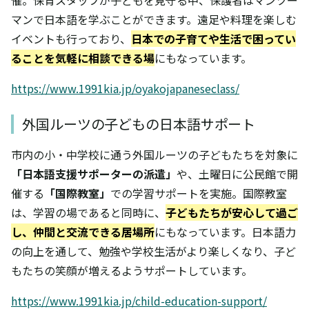
マンで日本語を学ぶことができます。遠足や料理を楽しむ
イベントも行っており、
日本での子育てや生活で困ってい
ることを気軽に相談できる場
にもなっています。
https://www.1991kia.jp/oyakojapaneseclass/
外国ルーツの子どもの日本語サポート
市内の小・中学校に通う外国ルーツの子どもたちを対象に
「日本語支援サポーターの派遣」
や、土曜日に公民館で開
催する
「国際教室」
での学習サポートを実施。国際教室
は、学習の場であると同時に、
子どもたちが安心して過ご
し、仲間と交流できる居場所
にもなっています。日本語力
の向上を通して、勉強や学校生活がより楽しくなり、子ど
もたちの笑顔が増えるようサポートしています。
https://www.1991kia.jp/child-education-support/