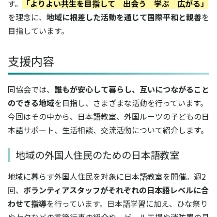
す。
「よりよい共生を目指して　出会う　学ぶ　広がる」
を理念に、
地域に根差した活動を通じて国際平和と親善
を
目指しています。
支援内容
同協会では、
誰もが安心して暮らし、互いにつながること
のできる地域
を目指し、さまざまな活動を行っています。
今回はその中から、日本語教室、外国ルーツの子どもの日
本語サポート、生活相談、交流活動について紹介します。
地域の外国人住民のための日本語教室
地域に暮らす外国人住民を対象に日本語教室を開催。週2
回、
ボランティアスタッフがそれぞれの日本語レベルに合
わせて指導
を行っています。日本語学習に加え、ひな祭り