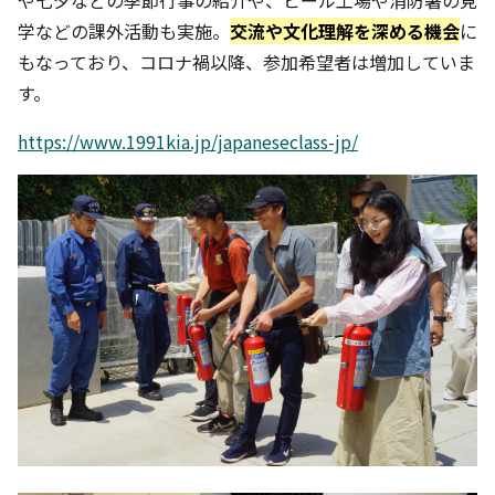
や七夕などの季節行事の紹介や、ビール工場や消防署の見
学などの課外活動も実施。
交流や文化理解を深める機会
に
もなっており、コロナ禍以降、参加希望者は増加していま
す。
https://www.1991kia.jp/japaneseclass-jp/