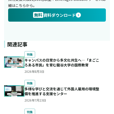
細はこちらから。
無料
資料ダウンロード
関連記事
特集
キャンパスの日常から多文化共生へ―「まごこ
ろある市民」を育む龍谷大学の国際教育
2026年8月3日
特集
多様な学びと交流を通じて外国人雇用の環境整
備を推進する支援センター
2026年7月23日
特集