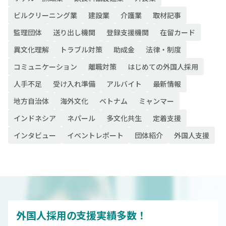
ビルクリーニング業
建設業
介護業
取材記事
監理団体
送り出し機関
登録支援機関
在留カード
異文化理解
トラブル対策
助成金
法律・制度
コミュニケーション
離職対策
はじめての外国人採用
人手不足
受け入れ準備
アルバイト
最新情報
地方自治体
海外文化
ベトナム
ミャンマー
インドネシア
ネパール
多文化共生
定着支援
インタビュー
イベントレポート
団体紹介
外国人支援
外国人採用の支援実績多数！